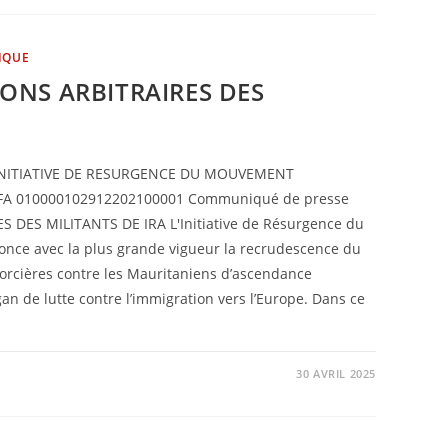
IQUE
ONS ARBITRAIRES DES
 FA 010000102912202100001 Communiqué de presse
DES MILITANTS DE IRA L'Initiative de Résurgence du
once avec la plus grande vigueur la recrudescence du
sorcières contre les Mauritaniens d’ascendance
gan de lutte contre l’immigration vers l’Europe. Dans ce
30 AVRIL 2025