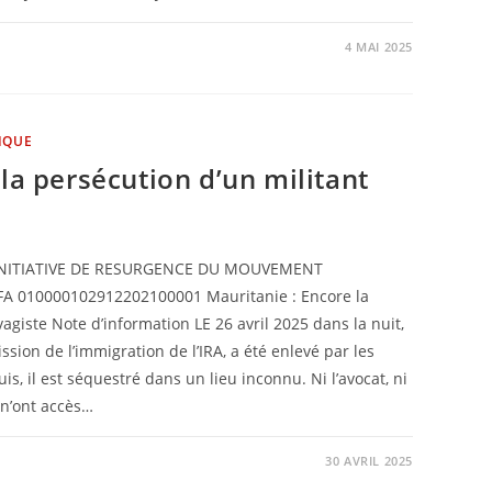
4 MAI 2025
IQUE
la persécution d’un militant
A 010000102912202100001 Mauritanie : Encore la
vagiste Note d’information LE 26 avril 2025 dans la nuit,
ion de l’immigration de l’IRA, a été enlevé par les
is, il est séquestré dans un lieu inconnu. Ni l’avocat, ni
 n’ont accès…
30 AVRIL 2025