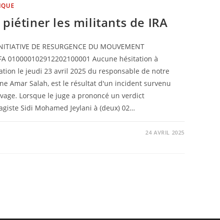
IQUE
piétiner les militants de IRA
FA 010000102912202100001 Aucune hésitation à
tation le jeudi 23 avril 2025 du responsable de notre
e Amar Salah, est le résultat d'un incident survenu
avage. Lorsque le juge a prononcé un verdict
agiste Sidi Mohamed Jeylani à (deux) 02…
24 AVRIL 2025