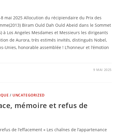
8 mai 2025 Allocution du récipiendaire du Prix des
’Homme(2013) Biram Ould Dah Ould Abeid dans le Sommet
) à Los Angeles Mesdames et Messieurs les dirigeants
ion de Aurora, très estimés invités, distingués Nobel,
ons-Unies, honorable assemblée ! L’honneur et l’émotion
9 MAI 2025
IQUE
/
UNCATEGORIZED
race, mémoire et refus de
 refus de l’effacement « Les chaînes de l’appartenance