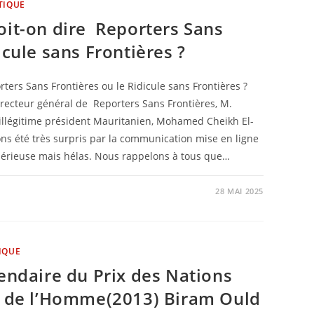
TIQUE
oit-on dire Reporters Sans
dicule sans Frontières ?
rters Sans Frontières ou le Ridicule sans Frontières ?
directeur général de Reporters Sans Frontières, M.
l’illégitime président Mauritanien, Mohamed Cheikh El-
ns été très surpris par la communication mise en ligne
 sérieuse mais hélas. Nous rappelons à tous que…
28 MAI 2025
IQUE
iendaire du Prix des Nations
ts de l’Homme(2013) Biram Ould