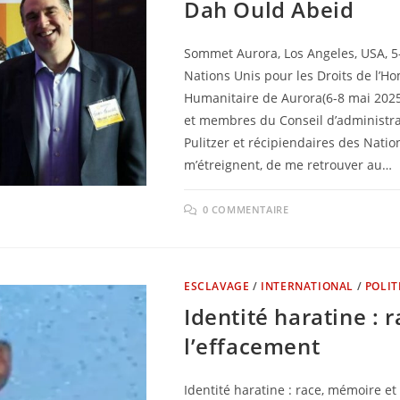
Dah Ould Abeid
Sommet Aurora, Los Angeles, USA, 5-
Nations Unis pour les Droits de l
Humanitaire de Aurora(6-8 mai 2025
et membres du Conseil d’administrat
Pulitzer et récipiendaires des Nati
m’étreignent, de me retrouver au…
0 COMMENTAIRE
ESCLAVAGE
/
INTERNATIONAL
/
POLIT
Identité haratine : 
l’effacement
Identité haratine : race, mémoire et