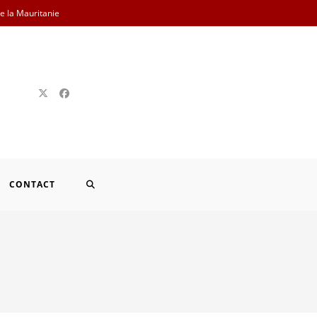
de la Mauritanie
TOGGLE
CONTACT
WEBSITE
SEARCH