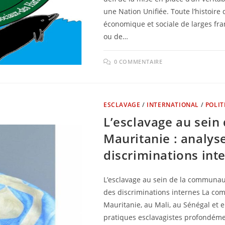
une Nation Unifiée. Toute l’histoire
économique et sociale de larges fran
ou de…
0 COMMENTAIRE
ESCLAVAGE
/
INTERNATIONAL
/
POLIT
L’esclavage au sei
Mauritanie : analys
discriminations int
L’esclavage au sein de la communaut
des discriminations internes La co
Mauritanie, au Mali, au Sénégal et 
pratiques esclavagistes profondéme