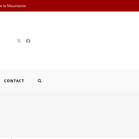
de la Mauritanie
TOGGLE
CONTACT
WEBSITE
SEARCH