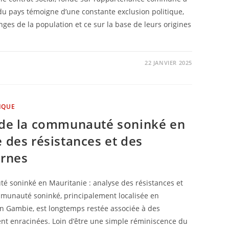
 du pays témoigne d’une constante exclusion politique,
ges de la population et ce sur la base de leurs origines
22 JANVIER 2025
IQUE
n de la communauté soninké en
e des résistances et des
ernes
é soninké en Mauritanie : analyse des résistances et
mmunauté soninké, principalement localisée en
en Gambie, est longtemps restée associée à des
nt enracinées. Loin d’être une simple réminiscence du