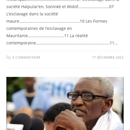
société Halpular’en, Soninké et Wolof………………………..07
L’esclavage dans la société
maure…………………………………………………10 Les Formes
contemporaines de l’esclavage en
Mauritanie…………………………….11 La réalité
contemporaine…………………………………………………………...11…
0 COMMENTAIRE
17 DÉCEMBRE 2023