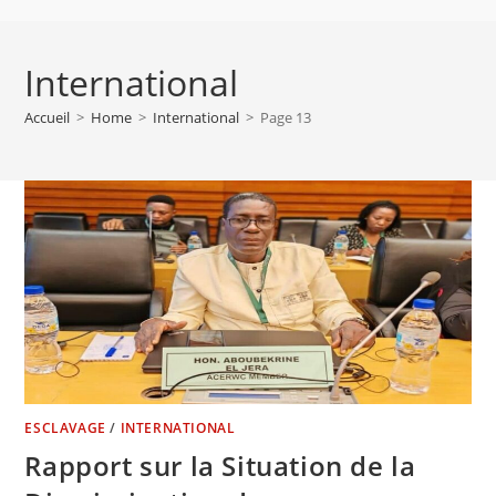
International
Accueil
>
Home
>
International
>
Page 13
ESCLAVAGE
/
INTERNATIONAL
Rapport sur la Situation de la