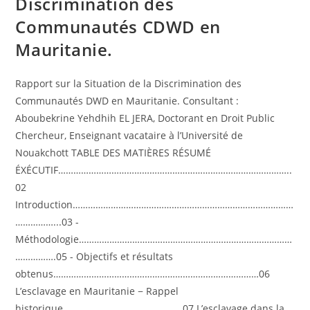
Discrimination des
Communautés CDWD en
Mauritanie.
Rapport sur la Situation de la Discrimination des
Communautés DWD en Mauritanie. Consultant :
Aboubekrine Yehdhih EL JERA, Doctorant en Droit Public
Chercheur, Enseignant vacataire à l’Université de
Nouakchott TABLE DES MATIÈRES RÉSUMÉ
ÉXÉCUTIF………………………………………………………………………………..
02
Introduction……………………………………………………………………………
……………...03 -
Méthodologie…………………………………………………………………………
…………….05 - Objectifs et résultats
obtenus………………………………………………………………………06
L’esclavage en Mauritanie − Rappel
historique………………………………………..07 L’esclavage dans la