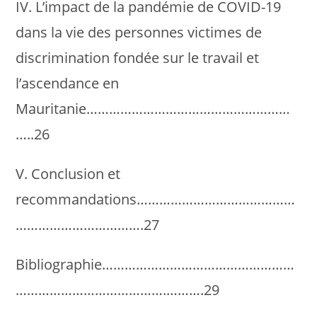
IV. L’impact de la pandémie de COVID-19
dans la vie des personnes victimes de
discrimination fondée sur le travail et
l’ascendance en
Mauritanie………………………………………………
…..26
V. Conclusion et
recommandations……………………………………
…………………………….27
Bibliographie……………………………………………
………………………………….……….29