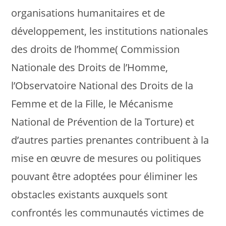
organisations humanitaires et de
développement, les institutions nationales
des droits de l’homme( Commission
Nationale des Droits de l’Homme,
l’Observatoire National des Droits de la
Femme et de la Fille, le Mécanisme
National de Prévention de la Torture) et
d’autres parties prenantes contribuent à la
mise en œuvre de mesures ou politiques
pouvant être adoptées pour éliminer les
obstacles existants auxquels sont
confrontés les communautés victimes de