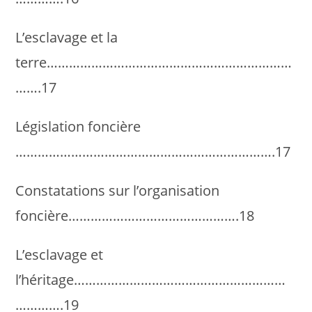
L’esclavage et la
terre…………………………………………………………
…….17
Législation foncière
…………………………………………………………….17
Constatations sur l’organisation
foncière……………………………………….18
L’esclavage et
l’héritage…………………………………………………
………….19