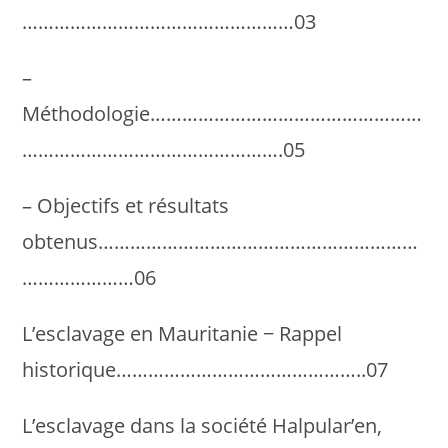
……………………………………………03
–
Méthodologie……………………………………………
………………………………………….05
– Objectifs et résultats
obtenus……………………………………………………
…………………06
L’esclavage en Mauritanie − Rappel
historique………………………………………..07
L’esclavage dans la société Halpular’en,