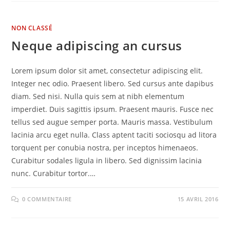
NON CLASSÉ
Neque adipiscing an cursus
Lorem ipsum dolor sit amet, consectetur adipiscing elit.
Integer nec odio. Praesent libero. Sed cursus ante dapibus
diam. Sed nisi. Nulla quis sem at nibh elementum
imperdiet. Duis sagittis ipsum. Praesent mauris. Fusce nec
tellus sed augue semper porta. Mauris massa. Vestibulum
lacinia arcu eget nulla. Class aptent taciti sociosqu ad litora
torquent per conubia nostra, per inceptos himenaeos.
Curabitur sodales ligula in libero. Sed dignissim lacinia
nunc. Curabitur tortor.…
0 COMMENTAIRE
15 AVRIL 2016