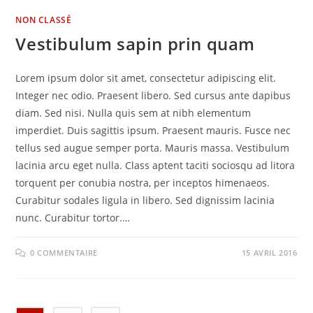
NON CLASSÉ
Vestibulum sapin prin quam
Lorem ipsum dolor sit amet, consectetur adipiscing elit.
Integer nec odio. Praesent libero. Sed cursus ante dapibus
diam. Sed nisi. Nulla quis sem at nibh elementum
imperdiet. Duis sagittis ipsum. Praesent mauris. Fusce nec
tellus sed augue semper porta. Mauris massa. Vestibulum
lacinia arcu eget nulla. Class aptent taciti sociosqu ad litora
torquent per conubia nostra, per inceptos himenaeos.
Curabitur sodales ligula in libero. Sed dignissim lacinia
nunc. Curabitur tortor.…
0 COMMENTAIRE
15 AVRIL 2016