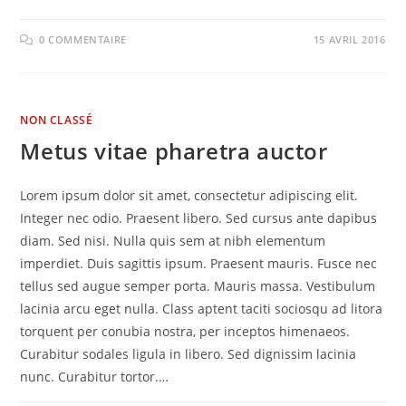
0 COMMENTAIRE
15 AVRIL 2016
NON CLASSÉ
Metus vitae pharetra auctor
Lorem ipsum dolor sit amet, consectetur adipiscing elit.
Integer nec odio. Praesent libero. Sed cursus ante dapibus
diam. Sed nisi. Nulla quis sem at nibh elementum
imperdiet. Duis sagittis ipsum. Praesent mauris. Fusce nec
tellus sed augue semper porta. Mauris massa. Vestibulum
lacinia arcu eget nulla. Class aptent taciti sociosqu ad litora
torquent per conubia nostra, per inceptos himenaeos.
Curabitur sodales ligula in libero. Sed dignissim lacinia
nunc. Curabitur tortor.…