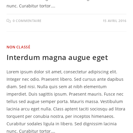
nunc. Curabitur tortor.…
0 COMMENTAIRE
15 AVRIL 2016
NON CLASSÉ
Interdum magna augue eget
Lorem ipsum dolor sit amet, consectetur adipiscing elit.
Integer nec odio. Praesent libero. Sed cursus ante dapibus
diam. Sed nisi. Nulla quis sem at nibh elementum
imperdiet. Duis sagittis ipsum. Praesent mauris. Fusce nec
tellus sed augue semper porta. Mauris massa. Vestibulum
lacinia arcu eget nulla. Class aptent taciti sociosqu ad litora
torquent per conubia nostra, per inceptos himenaeos.
Curabitur sodales ligula in libero. Sed dignissim lacinia
nunc. Curabitur tortor.…