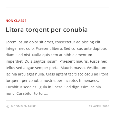
NON CLASSÉ
Litora torqent per conubia
Lorem ipsum dolor sit amet, consectetur adipiscing elit.
Integer nec odio. Praesent libero. Sed cursus ante dapibus
diam. Sed nisi. Nulla quis sem at nibh elementum
imperdiet. Duis sagittis ipsum. Praesent mauris. Fusce nec
tellus sed augue semper porta. Mauris massa. Vestibulum
lacinia arcu eget nulla. Class aptent taciti sociosqu ad litora
torquent per conubia nostra, per inceptos himenaeos.
Curabitur sodales ligula in libero. Sed dignissim lacinia
nunc. Curabitur tortor.…
0 COMMENTAIRE
15 AVRIL 2016