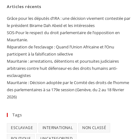
Articles récents
Grâce pour les députés d’IRA : une décision vivement contestée par
le président Birame Dah Abeid et les intéressées
SOS-Pour le respect du droit parlementaire de l’opposition en
Mauritanie.
Réparation de l’esclavage : Quand l’Union Africaine et l’Onu
participent à la falsification sélective
Mauritanie : arrestations, détentions et poursuites judiciaires
arbitraires contre huit défenseur·es des droits humains anti-
esclavagistes
Mauritanie : Décision adoptée par le Comité des droits de l’homme
des parlementaires à sa 179e session (Genève, du 2 au 18 février
2026)
Tags
ESCLAVAGE
INTERNATIONAL
NON CLASSÉ
POLITIQUE
UNCATEGORIZED