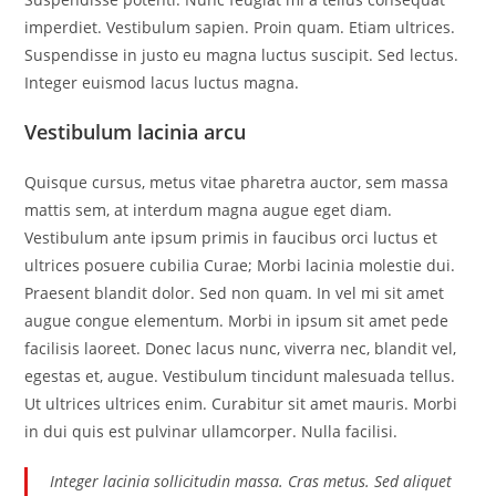
imperdiet. Vestibulum sapien. Proin quam. Etiam ultrices.
Suspendisse in justo eu magna luctus suscipit. Sed lectus.
Integer euismod lacus luctus magna.
Vestibulum lacinia arcu
Quisque cursus, metus vitae pharetra auctor, sem massa
mattis sem, at interdum magna augue eget diam.
Vestibulum ante ipsum primis in faucibus orci luctus et
ultrices posuere cubilia Curae; Morbi lacinia molestie dui.
Praesent blandit dolor. Sed non quam. In vel mi sit amet
augue congue elementum. Morbi in ipsum sit amet pede
facilisis laoreet. Donec lacus nunc, viverra nec, blandit vel,
egestas et, augue. Vestibulum tincidunt malesuada tellus.
Ut ultrices ultrices enim. Curabitur sit amet mauris. Morbi
in dui quis est pulvinar ullamcorper. Nulla facilisi.
Integer lacinia sollicitudin massa. Cras metus. Sed aliquet