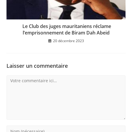
Le Club des juges mauritaniens réclame
l’emprisonnement de Biram Dah Abeid
20 décembre 2023
Laisser un commentaire
Comment
Enter