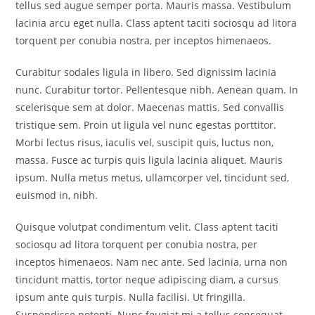
tellus sed augue semper porta. Mauris massa. Vestibulum
lacinia arcu eget nulla. Class aptent taciti sociosqu ad litora
torquent per conubia nostra, per inceptos himenaeos.
Curabitur sodales ligula in libero. Sed dignissim lacinia
nunc. Curabitur tortor. Pellentesque nibh. Aenean quam. In
scelerisque sem at dolor. Maecenas mattis. Sed convallis
tristique sem. Proin ut ligula vel nunc egestas porttitor.
Morbi lectus risus, iaculis vel, suscipit quis, luctus non,
massa. Fusce ac turpis quis ligula lacinia aliquet. Mauris
ipsum. Nulla metus metus, ullamcorper vel, tincidunt sed,
euismod in, nibh.
Quisque volutpat condimentum velit. Class aptent taciti
sociosqu ad litora torquent per conubia nostra, per
inceptos himenaeos. Nam nec ante. Sed lacinia, urna non
tincidunt mattis, tortor neque adipiscing diam, a cursus
ipsum ante quis turpis. Nulla facilisi. Ut fringilla.
Suspendisse potenti. Nunc feugiat mi a tellus consequat