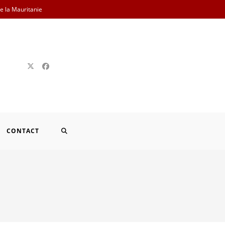
de la Mauritanie
TOGGLE
CONTACT
WEBSITE
SEARCH