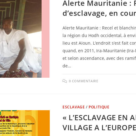
Alerte Mauritanie :
d’esclavage, en cou
Alerte Mauritanie : Recel et blanchi
la région du Hodh occidental, à envi
lieu est Aïoun. L’endroit s’est fait 
quand, en 2011, Ira-Mauritanie (Ira
et selon ascendance, avec des ramific
de…
0 COMMENTAIRE
ESCLAVAGE
/
POLITIQUE
« L’ESCLAVAGE EN A
VILLAGE A L’EUROPE