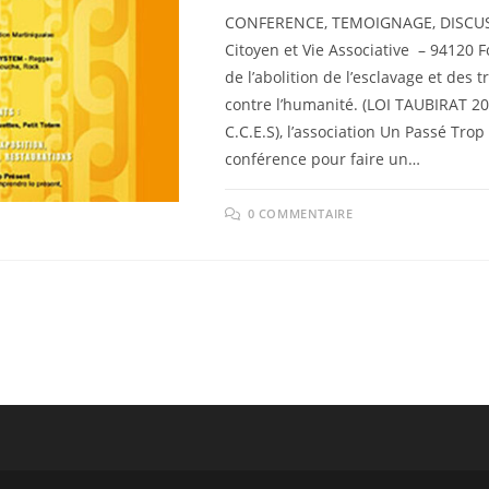
CONFERENCE, TEMOIGNAGE, DISCUSS
Citoyen et Vie Associative – 94120
de l’abolition de l’esclavage et des
contre l’humanité. (LOI TAUBIRAT 200
C.C.E.S), l’association Un Passé Trop
conférence pour faire un…
0 COMMENTAIRE