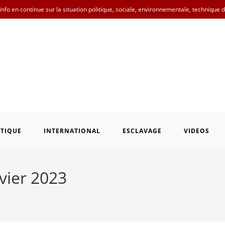
nfo en continue sur la situation politique, sociale, environnementale, technique 
ITIQUE
INTERNATIONAL
ESCLAVAGE
VIDEOS
vier 2023