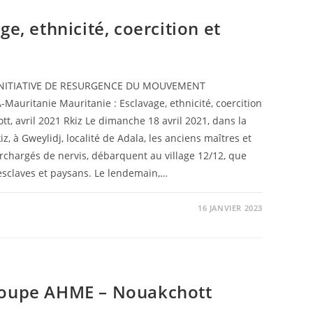
ge, ethnicité, coercition et
uritanie Mauritanie : Esclavage, ethnicité, coercition
tt, avril 2021 Rkiz Le dimanche 18 avril 2021, dans la
, à Gweylidj, localité de Adala, les anciens maîtres et
rchargés de nervis, débarquent au village 12/12, que
esclaves et paysans. Le lendemain,…
16 JANVIER 2023
roupe AHME – Nouakchott