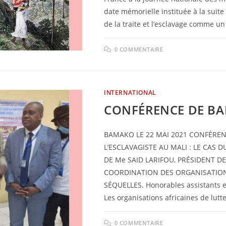
date mémorielle instituée à la suite 
de la traite et l’esclavage comme 
0 COMMENTAIRE
INTERNATIONAL
CONFÉRENCE DE B
BAMAKO LE 22 MAI 2021 CONFÉRE
L’ESCLAVAGISTE AU MALI : LE CAS 
DE Me SAID LARIFOU, PRÉSIDENT D
COORDINATION DES ORGANISATIONS
SÉQUELLES. Honorables assistants et
Les organisations africaines de lutt
0 COMMENTAIRE