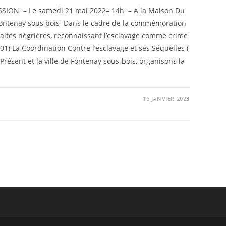
ION – Le samedi 21 mai 2022– 14h – A la Maison Du
 Fontenay sous bois Dans le cadre de la commémoration
 traites négrières, reconnaissant l’esclavage comme crime
1) La Coordination Contre l’esclavage et ses Séquelles (
 Présent et la ville de Fontenay sous-bois, organisons la
16 JANVIER 2023