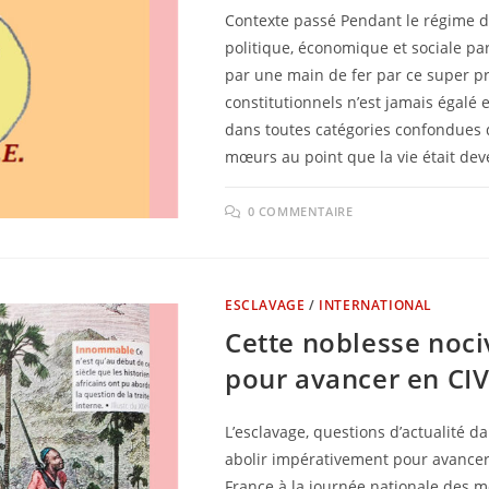
Contexte passé Pendant le régime d’A
politique, économique et sociale pa
par une main de fer par ce super pré
constitutionnels n’est jamais égal
dans toutes catégories confondues 
mœurs au point que la vie était de
0 COMMENTAIRE
ESCLAVAGE
/
INTERNATIONAL
Cette noblesse noci
pour avancer en CIV
L’esclavage, questions d’actualité d
abolir impérativement pour avancer
France à la journée nationale des mé