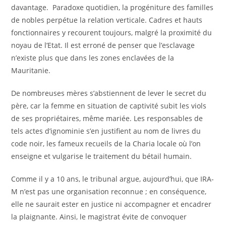
davantage. Paradoxe quotidien, la progéniture des familles
de nobles perpétue la relation verticale. Cadres et hauts
fonctionnaires y recourent toujours, malgré la proximité du
noyau de l’Etat. Il est erroné de penser que l’esclavage
n’existe plus que dans les zones enclavées de la
Mauritanie.
De nombreuses mères s’abstiennent de lever le secret du
père, car la femme en situation de captivité subit les viols
de ses propriétaires, même mariée. Les responsables de
tels actes d’ignominie s’en justifient au nom de livres du
code noir, les fameux recueils de la Charia locale où l’on
enseigne et vulgarise le traitement du bétail humain.
Comme il y a 10 ans, le tribunal argue, aujourd’hui, que IRA-
M n’est pas une organisation reconnue ; en conséquence,
elle ne saurait ester en justice ni accompagner et encadrer
la plaignante. Ainsi, le magistrat évite de convoquer