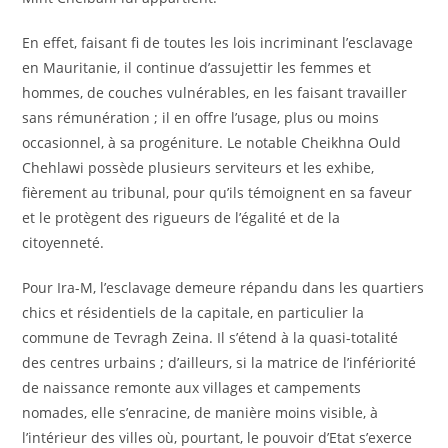
En effet, faisant fi de toutes les lois incriminant l’esclavage
en Mauritanie, il continue d’assujettir les femmes et
hommes, de couches vulnérables, en les faisant travailler
sans rémunération ; il en offre l’usage, plus ou moins
occasionnel, à sa progéniture. Le notable Cheikhna Ould
Chehlawi possède plusieurs serviteurs et les exhibe,
fièrement au tribunal, pour qu’ils témoignent en sa faveur
et le protègent des rigueurs de l’égalité et de la
citoyenneté.
Pour Ira-M, l’esclavage demeure répandu dans les quartiers
chics et résidentiels de la capitale, en particulier la
commune de Tevragh Zeina. Il s’étend à la quasi-totalité
des centres urbains ; d’ailleurs, si la matrice de l’infériorité
de naissance remonte aux villages et campements
nomades, elle s’enracine, de manière moins visible, à
l’intérieur des villes où, pourtant, le pouvoir d’Etat s’exerce