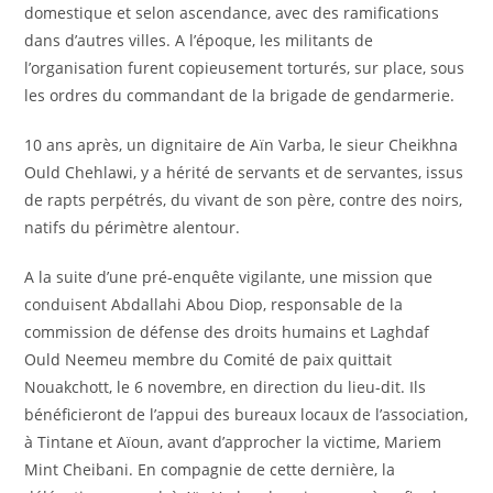
domestique et selon ascendance, avec des ramifications
dans d’autres villes. A l’époque, les militants de
l’organisation furent copieusement torturés, sur place, sous
les ordres du commandant de la brigade de gendarmerie.
10 ans après, un dignitaire de Aïn Varba, le sieur Cheikhna
Ould Chehlawi, y a hérité de servants et de servantes, issus
de rapts perpétrés, du vivant de son père, contre des noirs,
natifs du périmètre alentour.
A la suite d’une pré-enquête vigilante, une mission que
conduisent Abdallahi Abou Diop, responsable de la
commission de défense des droits humains et Laghdaf
Ould Neemeu membre du Comité de paix quittait
Nouakchott, le 6 novembre, en direction du lieu-dit. Ils
bénéficieront de l’appui des bureaux locaux de l’association,
à Tintane et Aïoun, avant d’approcher la victime, Mariem
Mint Cheibani. En compagnie de cette dernière, la