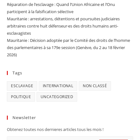
Réparation de l’esclavage : Quand l’Union Africaine et l’Onu
participent à la falsification sélective
Mauritanie : arrestations, détentions et poursuites judiciaires
arbitraires contre huit défenseur·es des droits humains anti-
esclavagistes
Mauritanie : Décision adoptée par le Comité des droits de l’homme
des parlementaires à sa 179e session (Genève, du 2 au 18 février
2026)
Tags
ESCLAVAGE
INTERNATIONAL
NON CLASSÉ
POLITIQUE
UNCATEGORIZED
Newsletter
Obtenez toutes nos dernieres articles tous les mois !