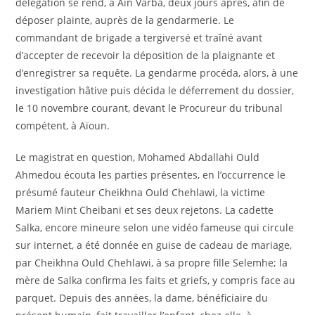
délégation se rend, à Aïn Varba, deux jours après, afin de
déposer plainte, auprès de la gendarmerie. Le
commandant de brigade a tergiversé et traîné avant
d’accepter de recevoir la déposition de la plaignante et
d’enregistrer sa requête. La gendarme procéda, alors, à une
investigation hâtive puis décida le déferrement du dossier,
le 10 novembre courant, devant le Procureur du tribunal
compétent, à Aïoun.
Le magistrat en question, Mohamed Abdallahi Ould
Ahmedou écouta les parties présentes, en l’occurrence le
présumé fauteur Cheikhna Ould Chehlawi, la victime
Mariem Mint Cheibani et ses deux rejetons. La cadette
Salka, encore mineure selon une vidéo fameuse qui circule
sur internet, a été donnée en guise de cadeau de mariage,
par Cheikhna Ould Chehlawi, à sa propre fille Selemhe; la
mère de Salka confirma les faits et griefs, y compris face au
parquet. Depuis des années, la dame, bénéficiaire du