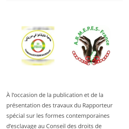
publication :
lecture :
À l’occasion de la publication et de la
présentation des travaux du Rapporteur
spécial sur les formes contemporaines
d’esclavage au Conseil des droits de