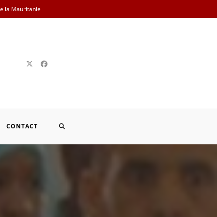
de la Mauritanie
TOGGLE
CONTACT
WEBSITE
SEARCH