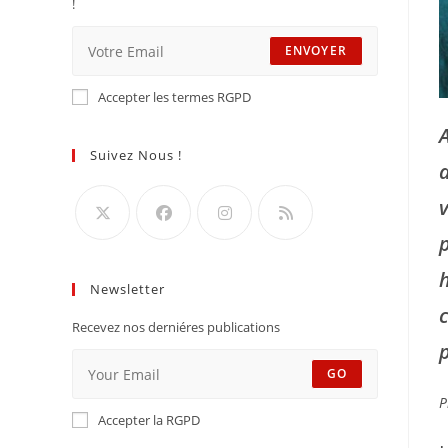
!
ENVOYER
Accepter les termes RGPD
Suivez Nous !
Newsletter
Recevez nos derniéres publications
GO
P
Accepter la RGPD