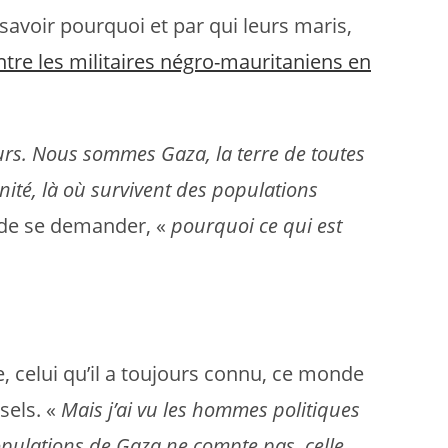
savoir pourquoi et par qui leurs maris,
tre les militaires négro-mauritaniens en
lleurs. Nous sommes Gaza, la terre de toutes
unité, là où survivent des populations
 de se demander, «
pourquoi ce qui est
, celui qu’il a toujours connu, ce monde
sels. «
Mais j’ai vu les hommes politiques
opulations de Gaza ne compte pas, celle