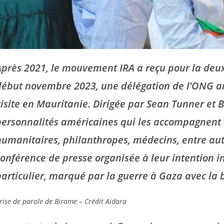
Après 2021, le mouvement IRA a reçu pour la deux
début novembre 2023, une délégation de l’ONG a
visite en Mauritanie. Dirigée par Sean Tunner et 
personnalités américaines qui les accompagnent 
humanitaires, philanthropes, médecins, entre autre
conférence de presse organisée à leur intention 
particulier, marqué par la guerre à Gaza avec la 
rise de parole de Birame – Crédit Aidara