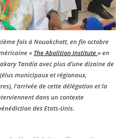
ième fois à Nouakchott, en fin octobre
méricaine «
The Abolition Institute
» en
Bakary Tandia avec plus d’une dizaine de
(élus municipaux et régionaux,
s), l’arrivée de cette délégation et la
interviennent dans un contexte
bénédiction des Etats-Unis.