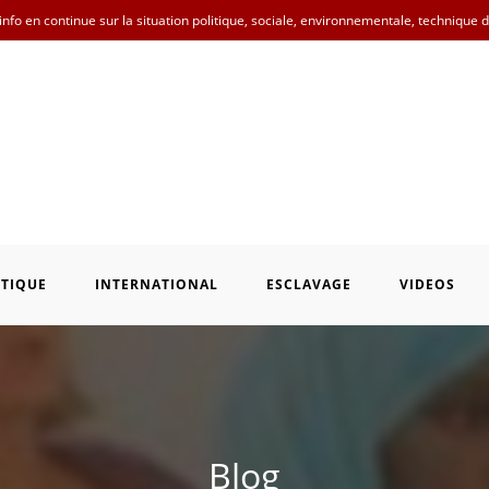
nfo en continue sur la situation politique, sociale, environnementale, technique 
ITIQUE
INTERNATIONAL
ESCLAVAGE
VIDEOS
Blog