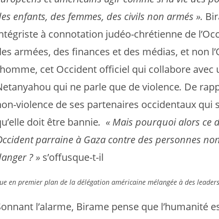
es enfants, des femmes, des civils non armés ».
Bir
ntégriste à connotation judéo-chrétienne de l’Occi
des armées, des finances et des médias, et non l’
l’homme, cet Occident officiel qui collabore avec
Netanyahou qui ne parle que de violence
.
De rapp
non-violence de ses partenaires occidentaux qui s
u’elle doit être bannie
. « Mais pourquoi alors ce
Occident parraine à Gaza contre des personnes non
danger ? »
s’offusque-t-il
ue en premier plan de la délégation américaine mélangée à des leaders
Sonnant l’alarme, Birame pense que l’humanité est