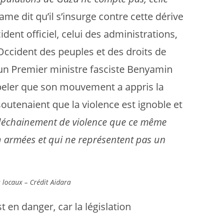
ame dit qu’il s’insurge contre cette dérive
dent officiel, celui des administrations,
Occident des peuples et des droits de
 un Premier ministre fasciste Benyamin
eler que son mouvement a appris la
outenaient que la violence est ignoble et
 déchainement de violence que ce même
 armées et qui ne représentent pas un
 locaux – Crédit Aidara
 en danger, car la législation