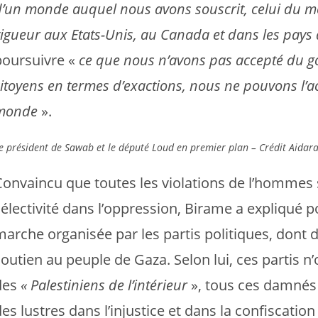
d’un monde auquel nous avons souscrit, celui du mo
igueur aux Etats-Unis, au Canada et dans les pays 
poursuivre «
ce que nous n’avons pas accepté du 
citoyens en termes d’exactions, nous ne pouvons l’
monde
».
e président de Sawab et le député Loud en premier plan – Crédit Aidar
Convaincu que toutes les violations de l’hommes se
électivité dans l’oppression, Birame a expliqué po
arche organisée par les partis politiques, dont de
soutien au peuple de Gaza. Selon lui, ces partis 
des
« Palestiniens de l’intérieur
», tous ces damnés
es lustres dans l’injustice et dans la confiscation 