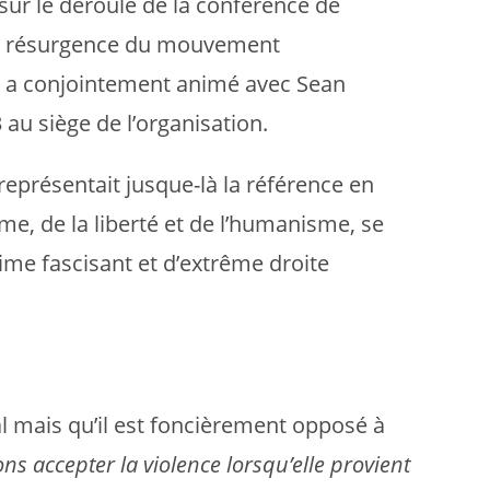
sur le déroulé de la conférence de
e de résurgence du mouvement
id a conjointement animé avec Sean
au siège de l’organisation.
eprésentait jusque-là la référence en
me, de la liberté et de l’humanisme, se
ime fascisant et d’extrême droite
al mais qu’il est foncièrement opposé à
s accepter la violence lorsqu’elle provient