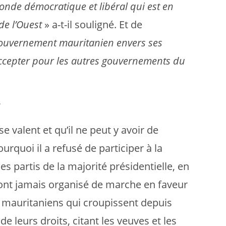
nde démocratique et libéral qui est en
de l’Ouest
» a-t-il souligné. Et de
gouvernement mauritanien envers ses
accepter pour les autres gouvernements du
a
 valent et qu’il ne peut y avoir de
urquoi il a refusé de participer à la
s partis de la majorité présidentielle, en
n’ont jamais organisé de marche en faveur
 mauritaniens qui croupissent depuis
de leurs droits, citant les veuves et les