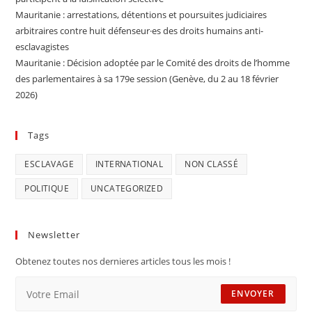
Mauritanie : arrestations, détentions et poursuites judiciaires
arbitraires contre huit défenseur·es des droits humains anti-
esclavagistes
Mauritanie : Décision adoptée par le Comité des droits de l’homme
des parlementaires à sa 179e session (Genève, du 2 au 18 février
2026)
Tags
ESCLAVAGE
INTERNATIONAL
NON CLASSÉ
POLITIQUE
UNCATEGORIZED
Newsletter
Obtenez toutes nos dernieres articles tous les mois !
ENVOYER