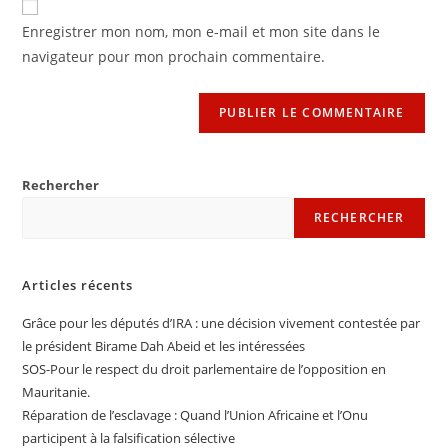
comment
votre
Enregistrer mon nom, mon e-mail et mon site dans le
site
navigateur pour mon prochain commentaire.
(facultatif)
Rechercher
RECHERCHER
Articles récents
Grâce pour les députés d’IRA : une décision vivement contestée par
le président Birame Dah Abeid et les intéressées
SOS-Pour le respect du droit parlementaire de l’opposition en
Mauritanie.
Réparation de l’esclavage : Quand l’Union Africaine et l’Onu
participent à la falsification sélective