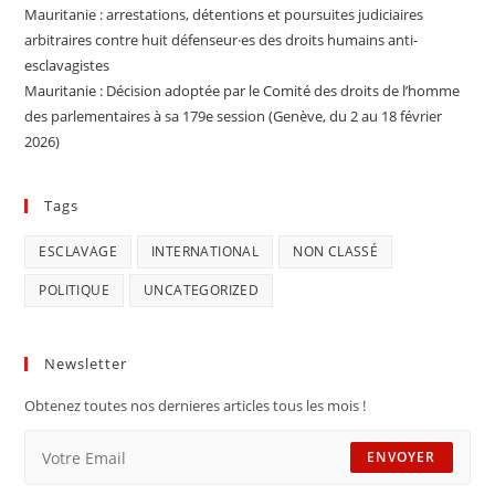
Mauritanie : arrestations, détentions et poursuites judiciaires
arbitraires contre huit défenseur·es des droits humains anti-
esclavagistes
Mauritanie : Décision adoptée par le Comité des droits de l’homme
des parlementaires à sa 179e session (Genève, du 2 au 18 février
2026)
Tags
ESCLAVAGE
INTERNATIONAL
NON CLASSÉ
POLITIQUE
UNCATEGORIZED
Newsletter
Obtenez toutes nos dernieres articles tous les mois !
ENVOYER